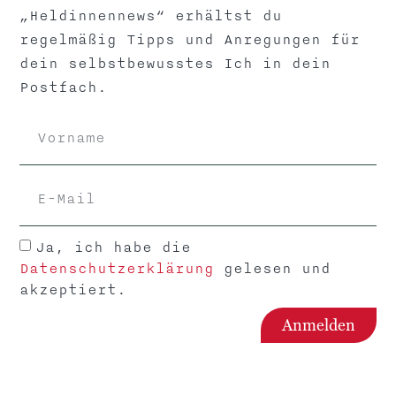
Bleiben wir auch gerne auf
„Heldinnennews“ erhältst du
Social Media in Verbindung
regelmäßig Tipps und Anregungen für
dein selbstbewusstes Ich in dein
Postfach.
Ja, ich habe die
Datenschutzerklärung
gelesen und
akzeptiert.
Anmelden