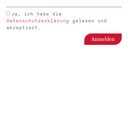
Workshops
Ja, ich habe die
Über mich
Datenschutzerklärung
gelesen und
akzeptiert.
Blog
Anmelden
Kontakt