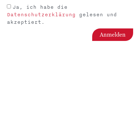
Über mich
Ja, ich habe die
Datenschutzerklärung
gelesen und
Blog
akzeptiert.
Kontakt
Anmelden
+43 664 7865322